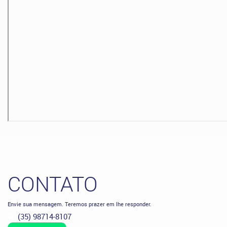
CONTATO
Envie sua mensagem. Teremos prazer em lhe responder.
(35) 98714-8107