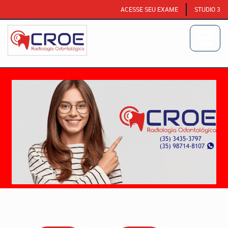
ACESSE SEU EXAME
STUDIO 3