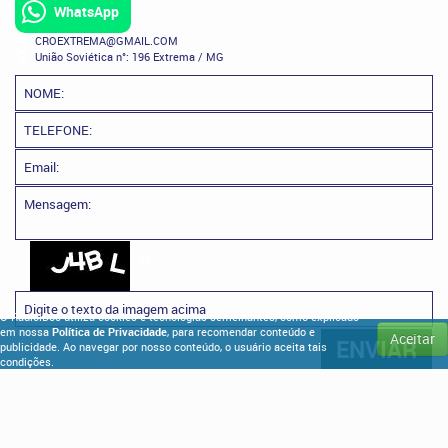
WhatsApp
CROEXTREMA@GMAIL.COM
União Soviética n°: 196 Extrema / MG
O RadioiDoc utiliza cookies e tecnologias semelhantes, como explicado
em nossa
Política de Privacidade
, para recomendar conteúdo e
Aceitar
publicidade. Ao navegar por nosso conteúdo, o usuário aceita tais
condições.